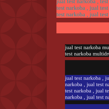
jual test narkoba , test
test narkoba , jual test
test narkoba , jual tes
jual test narkoba mul
test narkoba multidr
jual test narkoba , ju
narkoba , jual test n
test narkoba , jual te
narkoba , jual test n