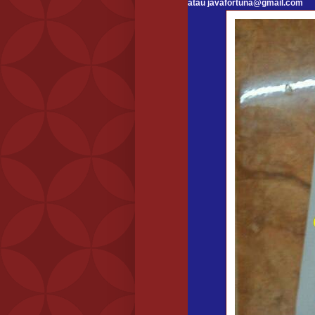
atau javafortuna@gmail.com