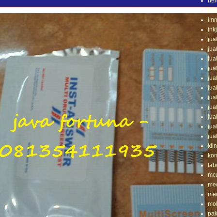
he
IK
im
ink
jua
jua
jua
jua
jua
jua
jua
jua
jua
jua
jua
klin
ko
lab
mc
med
med
mob
pak