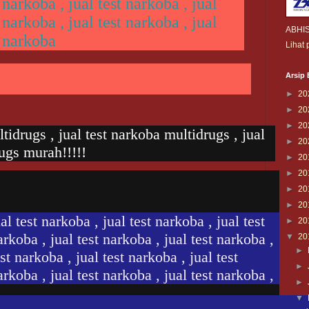
 narkoba , jual test narkoba , jual
 narkoba , jual test narkoba , jual
ABHI
t narkoba
Lihat 
Arsip 
►
20
►
20
►
20
tidrugs , jual test narkoba multidrugs , jual
►
20
ugs murah!!!!!
►
20
►
20
►
20
►
20
al test narkoba , jual test narkoba , jual test
►
20
arkoba , jual test narkoba , jual test narkoba ,
▼
20
►
st narkoba , jual test narkoba , jual test
►
arkoba , jual test narkoba , jual test narkoba ,
►
▼