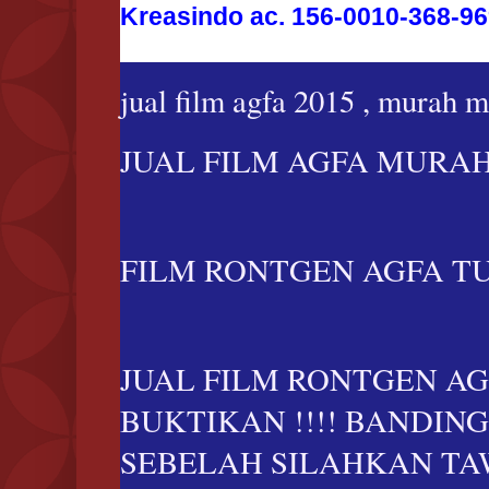
Kreasindo ac. 156-0010-368-9
jual film agfa 2015 , murah m
JUAL FILM AGFA MURAH 
FILM RONTGEN AGFA TUR
JUAL FILM RONTGEN AG
BUKTIKAN !!!! BANDI
SEBELAH SILAHKAN TA