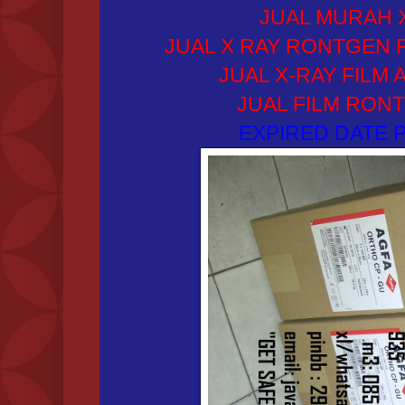
JUAL MURAH X 
JUAL X RAY RONTGEN F
JUAL X-RAY FILM 
JUAL FILM RONT
EXPIRED DATE P