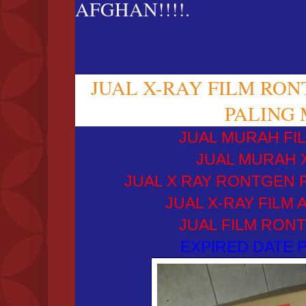
AFGHAN!!!!.
JUAL X-RAY FILM RO
PALING 
JUAL MURAH FIL
JUAL MURAH X 
JUAL X RAY RONTGEN F
JUAL X-RAY FILM 
JUAL FILM RONT
EXPIRED DATE P