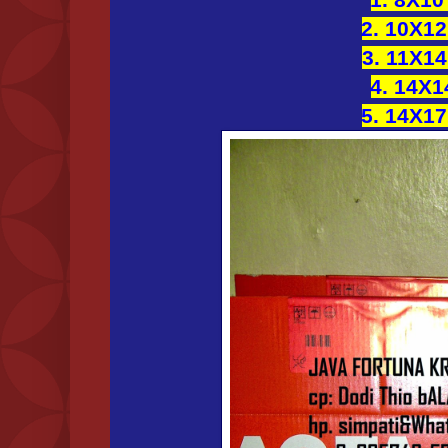
2. 10X12
3. 11X14
4. 14X1
5. 14X17