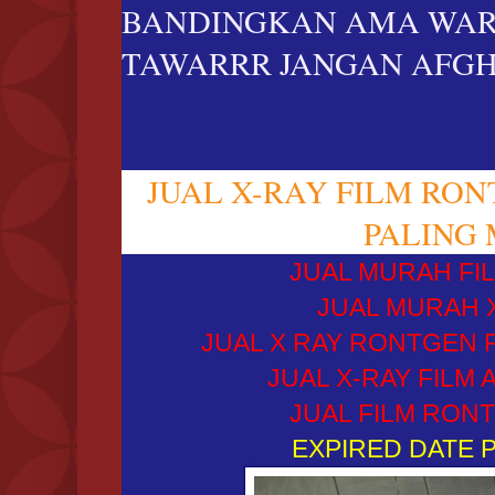
BANDINGKAN AMA WAR
TAWARRR JANGAN AFGH
JUAL X-RAY FILM RO
PALING 
JUAL MURAH FIL
JUAL MURAH X 
JUAL X RAY RONTGEN F
JUAL X-RAY FILM 
JUAL FILM RONT
EXPIRED DATE P