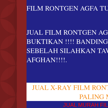
FILM RONTGEN AGFA TUR
JUAL FILM RONTGEN AG
BUKTIKAN !!!! BANDI
SEBELAH SILAHKAN TA
AFGHAN!!!!.
JUAL X-RAY FILM RO
PALING 
JUAL MURAH FIL