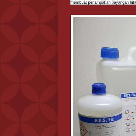
membuat penampakan bayangan hit