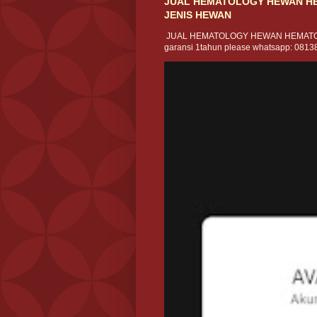
JUAL HEMATOLOGY HEWAN HE
JENIS HEWAN
JUAL HEMATOLOGY HEWAN HEMATO
garansi 1tahun please whatsapp: 08138