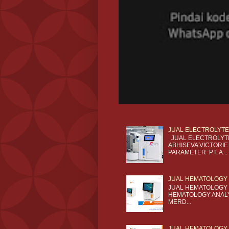
JUAL ELECTROLYTE
JUAL ELECTROLYTE
ABHISEVA VICTORI
PARAMETER PT. A...
JUAL HEMATOLOGY 3
JUAL HEMATOLOGY 3
HEMATOLOGY ANALY
MERD...
JUAL HEMATOLOGY 