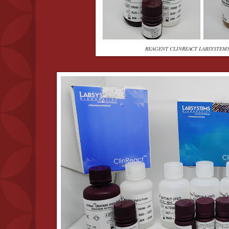
REAGENT CLINREACT LABSYSTEMS