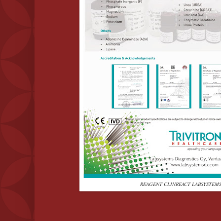
REAGENT CLINREACT LABSYSTEMS