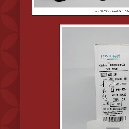
REAGENT CLINREACT LA