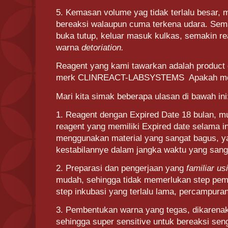
5. Kemasan volume yag tidak terlalu besar,
bereaksi walaupun cuma terkena udara. Sem
buka tutup, keluar masuk kulkas, semakin r
warna
detoriation.
Reagent yang kami tawarkan adalah product d
merk CLINREACT-LABSYSTEMS Apakah menj
Mari kita simak beberapa ulasan di bawah ini
1. Reagent dengan Expired Date 18 bulan, m
reagent yang memiliki Expired date selama ini
menggunakan material yang sangat bagus, 
kestabilannye dalam jangka waktu yang sang
2. Preparasi dan pengerjaan yang
familiar usi
mudah, sehingga tidak memerlukan step pemi
step inkubasi yang terlalu lama, percampuran
3. Pembentukan warna yang tegas, dikarena
sehingga super sensitive untuk bereaksi se