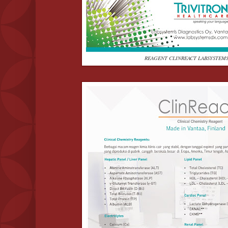
REAGENT CLINREACT LABSYSTEMS