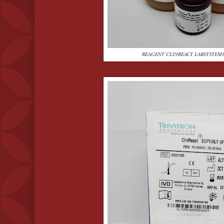
REAGENT CLINREACT LABSYSTEMS