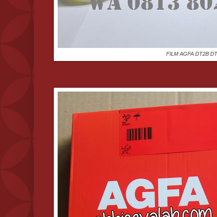
FILM AGFA DT2B D