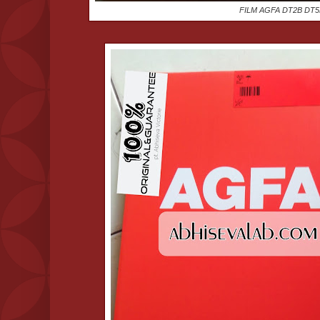
FILM AGFA DT2B DT