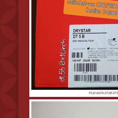
FILM AGFA DT2B DT