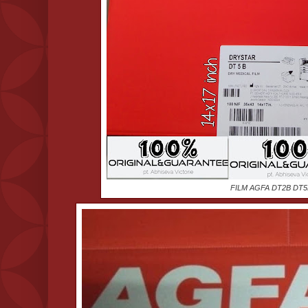
FILM AGFA DT2B DT