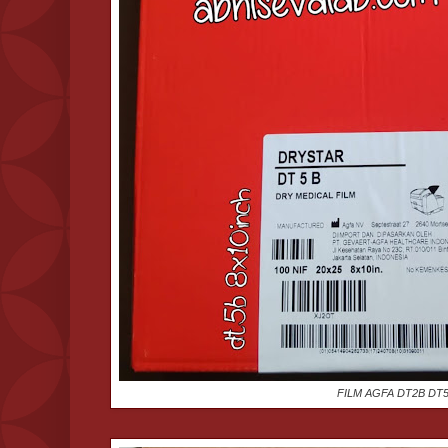
FILM AGFA DT2B DT