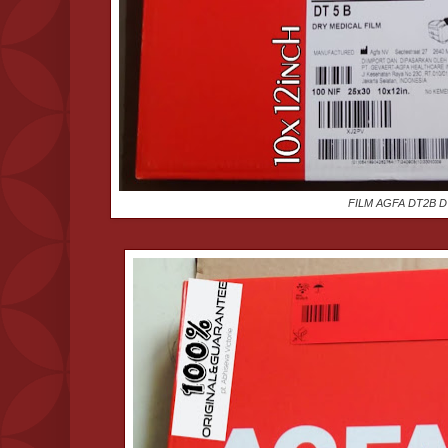
FILM AGFA DT2B 