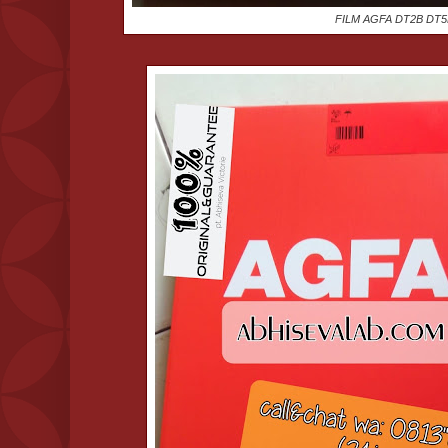
FILM AGFA DT2B DT