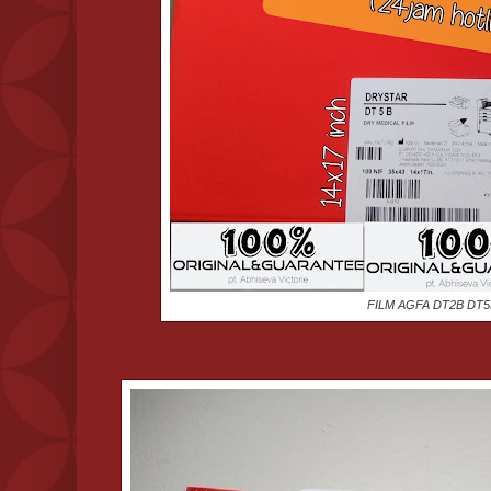
FILM AGFA DT2B DT