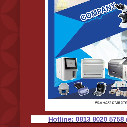
FILM AGFA DT2B DT
Hotline: 0813 8020 5758 